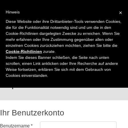
Login
×
Hinweis
Diese Website oder ihre Drittanbieter-Tools verwenden Cookies,
die für die Funktionalität notwendig sind und um die in den
Cookie-Richtlinien dargelegten Zwecke zu erreichen. Wenn Sie
mehr erfahren oder Ihre Zustimmung gegenüber allen oder
einzelnen Cookies zurückziehen möchten, ziehen Sie bitte die
Cookie-Richtlinien
zurate.
Indem Sie dieses Banner schließen, die Seite nach unten
scrollen, einen Link anklicken oder Ihre Recherche auf andere
Nur noch ein Schritt zu Ihrem Superhero 
Weise fortsetzen, erklären Sie sich mit dem Gebrauch von
Cookies einverstanden.
Superhero Small
Ihr Benutzerkonto
Benutzername *